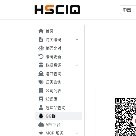
首页
海关编码
编码比对
编码更新
数据资源
港口查询
归类咨询
公司列表
知识库
危险品查询
QQ群
API 平台
MCP 服务