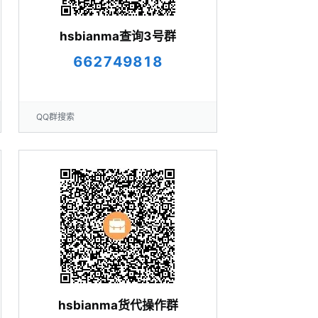
hsbianma查询3号群
662749818
QQ群搜索
hsbianma货代操作群