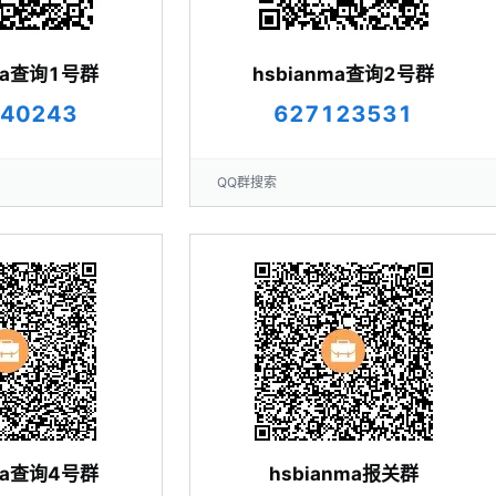
nma查询1号群
hsbianma查询2号群
40243
627123531
QQ群搜索
nma查询4号群
hsbianma报关群