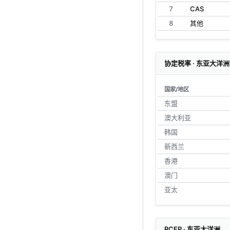
7
CAS
8
其他
协定税率 · 东亚大洋洲
国家/地区
东盟
澳大利亚
韩国
新西兰
香港
澳门
亚太
RCEP · 东亚大洋洲