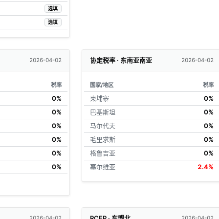
选填
选填
协定税率 · 东南亚南亚
2026-04-02
2026-04-02
税率
国家/地区
税率
0%
柬埔寨
0%
0%
巴基斯坦
0%
0%
马尔代夫
0%
0%
毛里求斯
0%
0%
格鲁吉亚
0%
0%
塞尔维亚
2.4%
RCEP · 东盟北
2026-04-02
2026-04-02