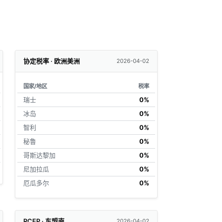
协定税率 · 欧洲美洲
2026-04-02
国家/地区
税率
瑞士
0%
冰岛
0%
智利
0%
秘鲁
0%
哥斯达黎加
0%
尼加拉瓜
0%
厄瓜多尔
0%
RCEP · 东盟南
2026-04-02