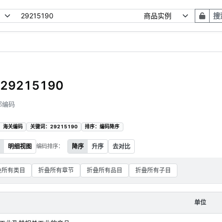
搜
9215190
部编码
：海关编码
关键词：29215190
排序：编码降序
明细视图
编码排序：
降序
升序
去对比
叠所有类目
折叠所有章节
折叠所有品目
折叠所有子目
单位