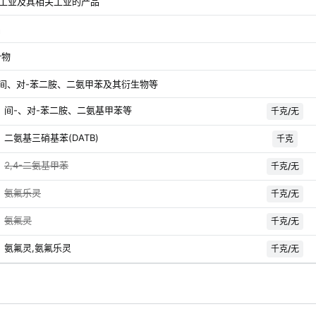
学工业及其相关工业的产品
品
合物
间、对-苯二胺、二氨甲苯及其衍生物等
间-、对-苯二胺、二氨基甲苯等
千克/无
二氨基三硝基苯(DATB)
千克
2,4-二氨基甲苯
千克/无
氨氟乐灵
千克/无
氨氟灵
千克/无
氨氟灵,氨氟乐灵
千克/无