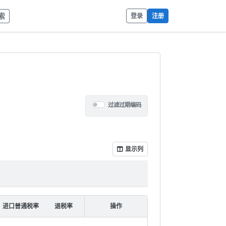
索
登录
注册
过滤过期编码
显示列
进口普通税率
退税率
操作