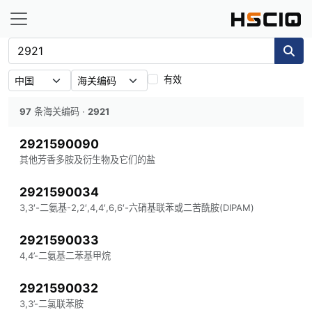
有效
97
条海关编码
·
2921
2921590090
其他芳香多胺及衍生物及它们的盐
2921590034
3,3′-二氨基-2,2′,4,4′,6,6′-六硝基联苯或二苦酰胺(DIPAM)
2921590033
4,4’-二氨基二苯基甲烷
2921590032
3,3’-二氯联苯胺