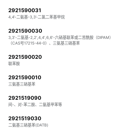
2921590031
4,4’-二氨基-3,3’-二氯二苯基甲烷
2921590030
3,3′-二氨基-2,2′,4,4′,6,6′-六硝基联苯或二苦酰胺（DIPAM）
（CAS号17215-44-0）、三氨基三硝基苯
2921590020
联苯胺
2921590010
三氨基三硝基苯
2921519090
间-、对-苯二胺、二氨基甲苯等
2921519030
二氨基三硝基苯(DATB)