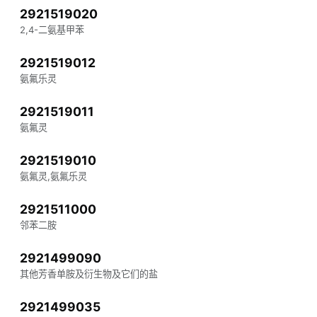
2921519020
2,4-二氨基甲苯
2921519012
氨氟乐灵
2921519011
氨氟灵
2921519010
氨氟灵,氨氟乐灵
2921511000
邻苯二胺
2921499090
其他芳香单胺及衍生物及它们的盐
2921499035