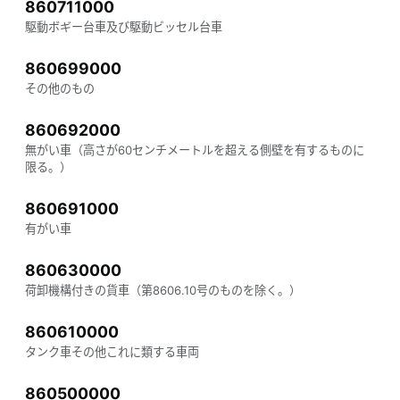
860711000
駆動ボギー台車及び駆動ビッセル台車
860699000
その他のもの
860692000
無がい車（高さが60センチメートルを超える側壁を有するものに
限る。）
860691000
有がい車
860630000
荷卸機構付きの貨車（第8606.10号のものを除く。）
860610000
タンク車その他これに類する車両
860500000