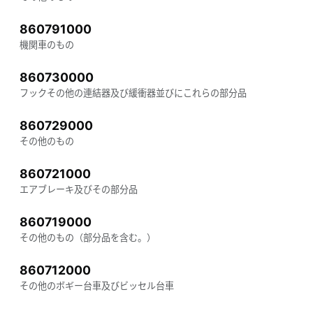
860791000
機関車のもの
860730000
フックその他の連結器及び緩衝器並びにこれらの部分品
860729000
その他のもの
860721000
エアブレーキ及びその部分品
860719000
その他のもの（部分品を含む。）
860712000
その他のボギー台車及びビッセル台車