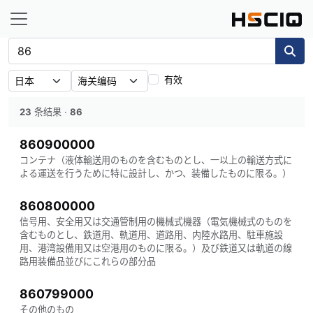
有效
23
条结果
·
86
860900000
コンテナ（液体輸送用のものを含むものとし、一以上の輸送方式に
よる運送を行うために特に設計し、かつ、装備したものに限る。）
860800000
信号用、安全用又は交通管制用の機械式機器（電気機械式のものを
含むものとし、鉄道用、軌道用、道路用、内陸水路用、駐車施設
用、港湾設備用又は空港用のものに限る。）及び鉄道又は軌道の線
路用装備品並びにこれらの部分品
860799000
その他のもの