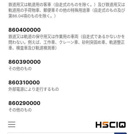
鉄道用又は軌道用の客車（自走式のものを除く。）及び鉄道用又は
軌道用の手荷物車、郵便車その他の特殊用途車（自走式のもの及び
第86.04項のものを除く。）
860400000
鉄道又は軌道の保守用又は作業用の車両（自走式であるかないかを
問わない。例えば、工作車、クレーン車、砂利突固め車、軌道整正
車、検査車及び軌道検測車）
860390000
その他のもの
860310000
外部電源により走行するもの
860290000
その他のもの